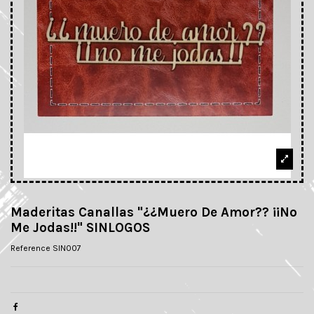
Maderitas Canallas "¿¿Muero De Amor?? ¡¡No
Me Jodas!!" SINLOGOS
Reference
SIN007